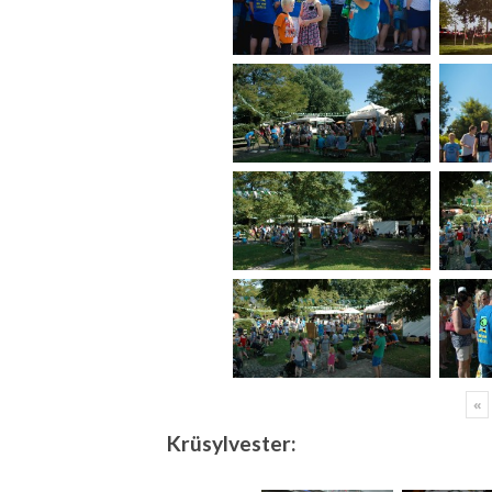
«
Krüsylvester: