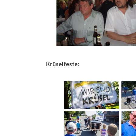
Krüselfeste: