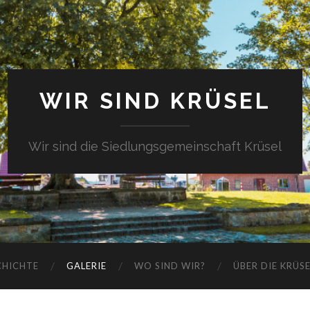
WIR SIND KRÜSEL
Wir sind die Siedlungsgemeinschaft Krüsel
CHICHTE
GALERIE
WO SIND WIR?
ÜBER DIE KRÜS