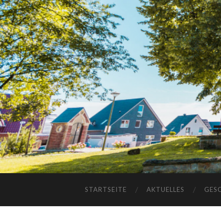
STARTSEITE
AKTUELLES
GES