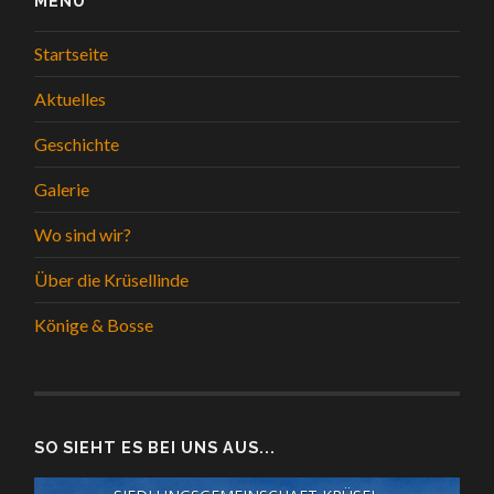
MENÜ
Startseite
Aktuelles
Geschichte
Galerie
Wo sind wir?
Über die Krüsellinde
Könige & Bosse
SO SIEHT ES BEI UNS AUS...