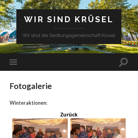
WIR SIND KRÜSEL
Wir sind die Siedlungsgemeinschaft Krüsel
Fotogalerie
Winteraktionen:
Zurück