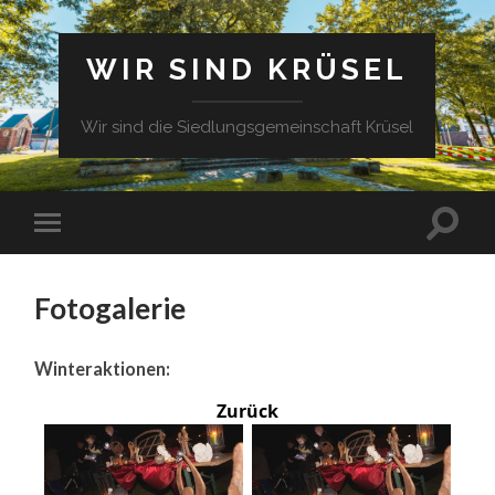
WIR SIND KRÜSEL
Wir sind die Siedlungsgemeinschaft Krüsel
Fotogalerie
Winteraktionen:
Zurück