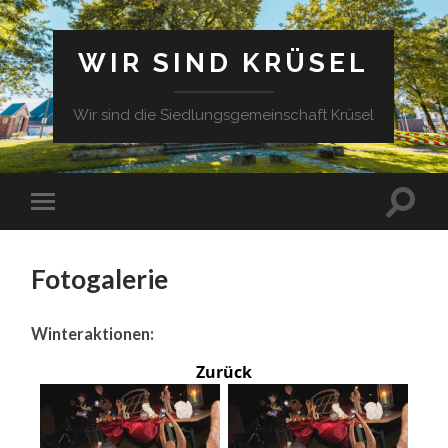
WIR SIND KRÜSEL
Wir sind die Siedlungsgemeinschaft Krüsel
Fotogalerie
Winteraktionen:
Zurück