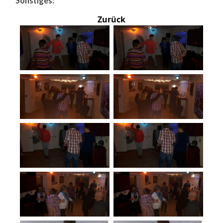
Sonstiges:
Zurück