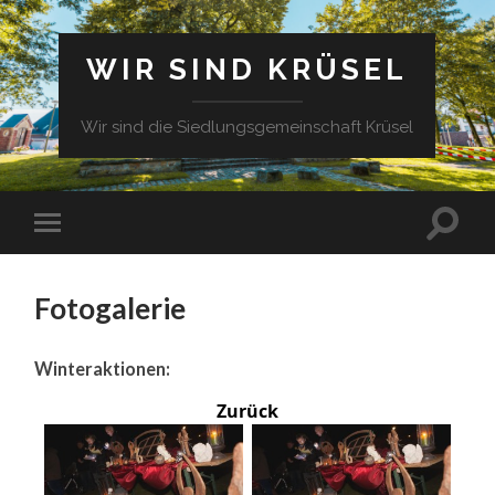
WIR SIND KRÜSEL
Wir sind die Siedlungsgemeinschaft Krüsel
Fotogalerie
Winteraktionen:
Zurück