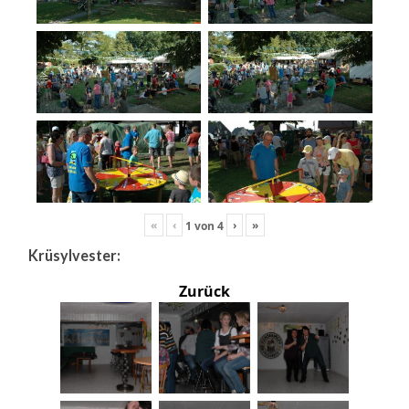
«
‹
›
»
1
von
4
Krüsylvester:
Zurück