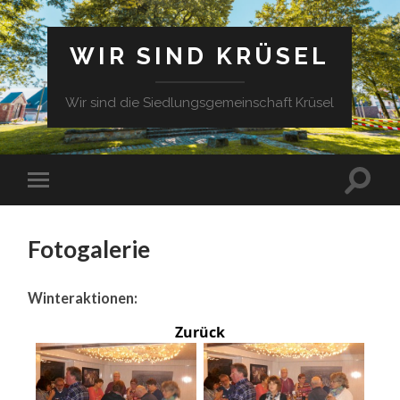
WIR SIND KRÜSEL
Wir sind die Siedlungsgemeinschaft Krüsel
Fotogalerie
Winteraktionen:
Zurück