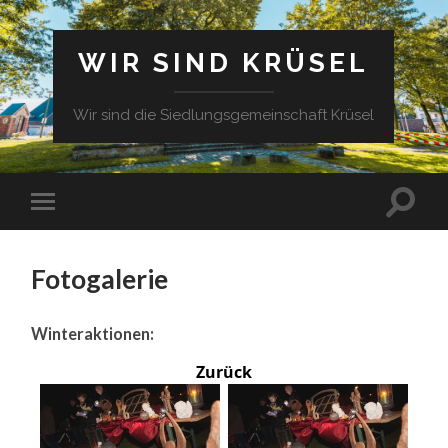
WIR SIND KRÜSEL
Wir sind die Siedlungsgemeinschaft Krüsel
Fotogalerie
Winteraktionen:
Zurück