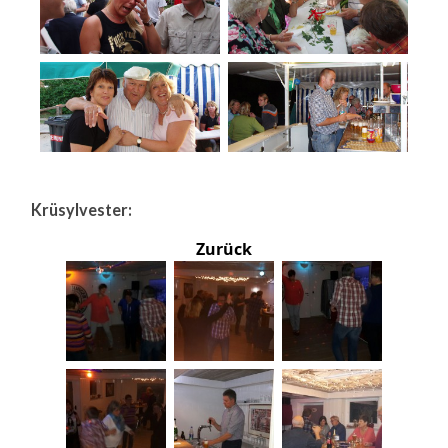
Krüsylvester:
Zurück