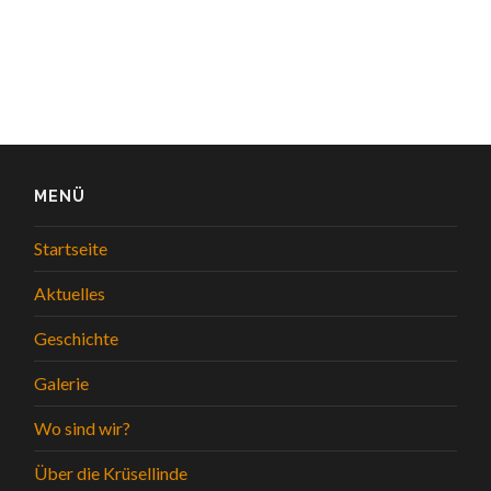
MENÜ
Startseite
Aktuelles
Geschichte
Galerie
Wo sind wir?
Über die Krüsellinde