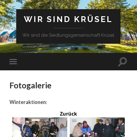
WIR SIND KRÜSEL
Wir sind die Siedlungsgemeinschaft Krüsel
Fotogalerie
Winteraktionen:
Zurück