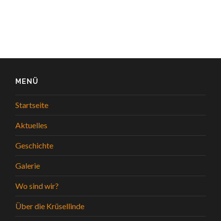
MENÜ
Startseite
Aktuelles
Geschichte
Galerie
Wo sind wir?
Über die Krüsellinde