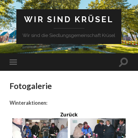
WIR SIND KRÜSEL
Wir sind die Siedlungsgemeinschaft Krüsel
Fotogalerie
Winteraktionen:
Zurück