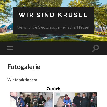
WIR SIND KRÜSEL
Wir sind die Siedlungsgemeinschaft Krüsel
Fotogalerie
Winteraktionen:
Zurück