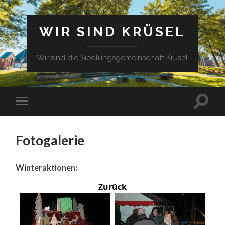
WIR SIND KRÜSEL
Wir sind die Siedlungsgemeinschaft Krüsel
Fotogalerie
Winteraktionen:
Zurück