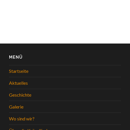
MENÜ
Startseite
Aktuelles
Geschichte
Galerie
Wo sind wir?