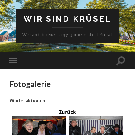
WIR SIND KRÜSEL
Wir sind die Siedlungsgemeinschaft Krüsel
Fotogalerie
Winteraktionen:
Zurück