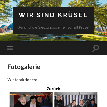
WIR SIND KRÜSEL
Wir sind die Siedlungsgemeinschaft Krüsel
Fotogalerie
Winteraktionen:
Zurück