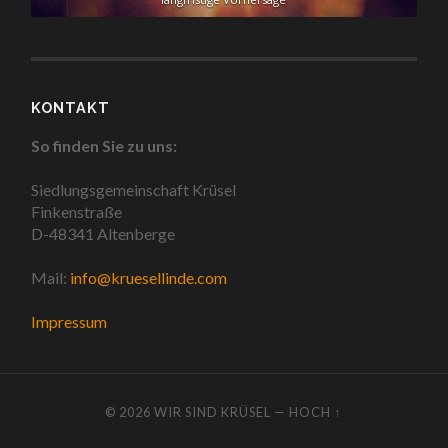
KONTAKT
So finden Sie zu uns:
Siedlungsgemeinschaft Krüsel
Finkenstraße
D-48341 Altenberge
Mail:
info@kruesellinde.com
Impressum
© 2026
WIR SIND KRÜSEL
—
HOCH ↑