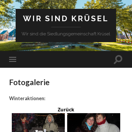
WIR SIND KRÜSEL
Wir sind die Siedlungsgemeinschaft Krüsel
Fotogalerie
Winteraktionen:
Zurück