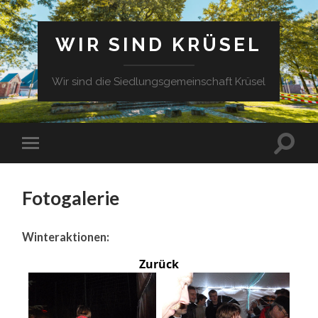
WIR SIND KRÜSEL
Wir sind die Siedlungsgemeinschaft Krüsel
Fotogalerie
Winteraktionen:
Zurück