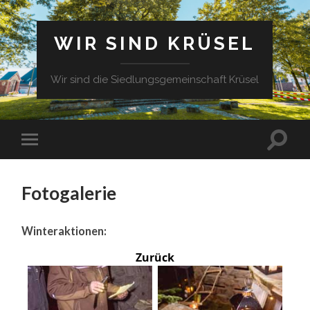
WIR SIND KRÜSEL
Wir sind die Siedlungsgemeinschaft Krüsel
Fotogalerie
Winteraktionen:
Zurück