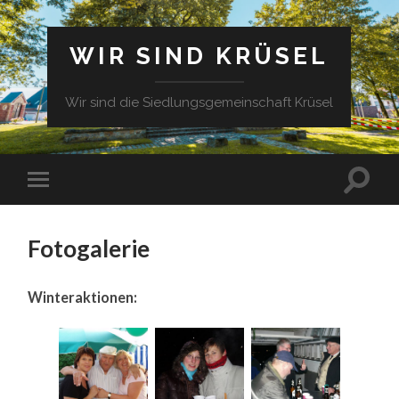
WIR SIND KRÜSEL
Wir sind die Siedlungsgemeinschaft Krüsel
Fotogalerie
Winteraktionen: