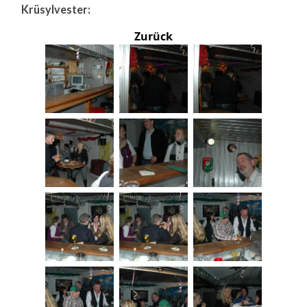
Krüsylvester:
Zurück