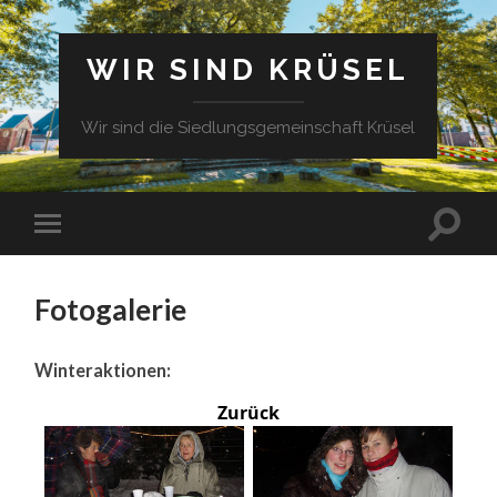
WIR SIND KRÜSEL
Wir sind die Siedlungsgemeinschaft Krüsel
Fotogalerie
Winteraktionen:
Zurück