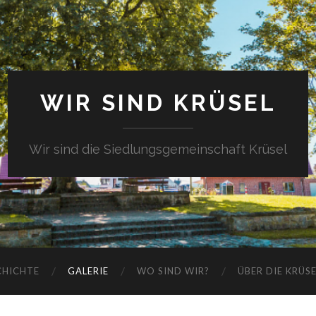
WIR SIND KRÜSEL
Wir sind die Siedlungsgemeinschaft Krüsel
CHICHTE
GALERIE
WO SIND WIR?
ÜBER DIE KRÜS