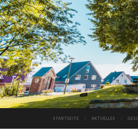
STARTSEITE
AKTUELLES
GES