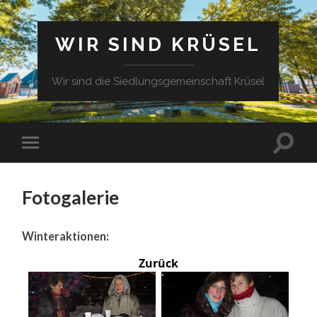
WIR SIND KRÜSEL
Wir sind die Siedlungsgemeinschaft Krüsel
Fotogalerie
Winteraktionen:
Zurück