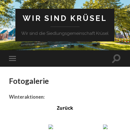
WIR SIND KRÜSEL
Wir sind die Siedlungsgemeinschaft Krüsel
Fotogalerie
Winteraktionen:
Zurück