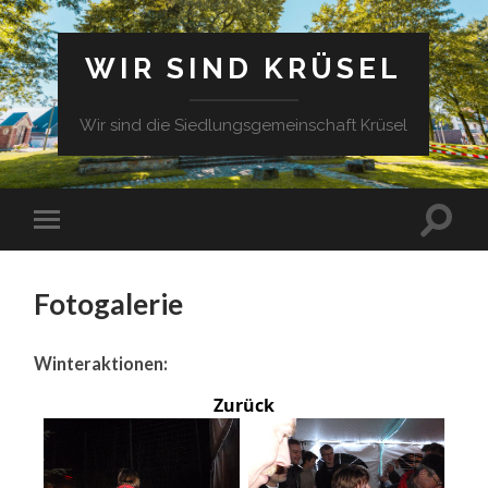
WIR SIND KRÜSEL
Wir sind die Siedlungsgemeinschaft Krüsel
Fotogalerie
Winteraktionen:
Zurück