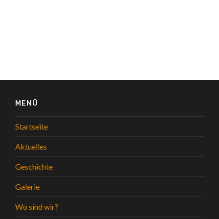
MENÜ
Startseite
Aktuelles
Geschichte
Galerie
Wo sind wir?