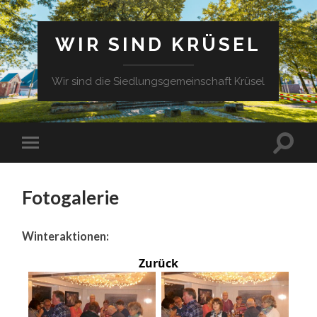
WIR SIND KRÜSEL
Wir sind die Siedlungsgemeinschaft Krüsel
Fotogalerie
Winteraktionen:
Zurück