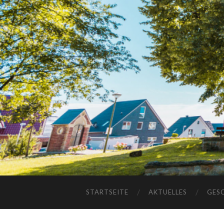
STARTSEITE
AKTUELLES
GES