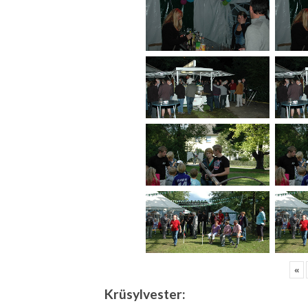
«
Krüsylvester: