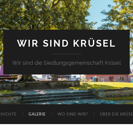
WIR SIND KRÜSEL
Wir sind die Siedlungsgemeinschaft Krüsel
CHICHTE
GALERIE
WO SIND WIR?
ÜBER DIE KRÜS