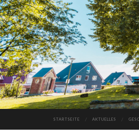
STARTSEITE
AKTUELLES
GES