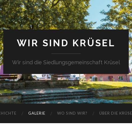
WIR SIND KRÜSEL
Wir sind die Siedlungsgemeinschaft Krüsel
CHICHTE
GALERIE
WO SIND WIR?
ÜBER DIE KRÜS