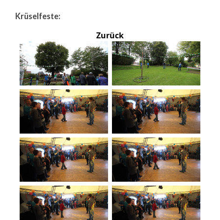
Krüselfeste:
Zurück