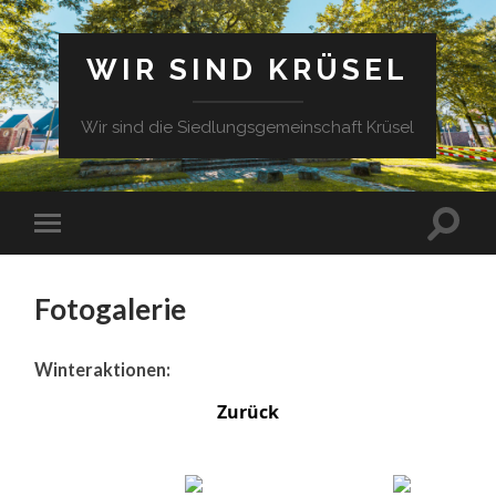
WIR SIND KRÜSEL
Wir sind die Siedlungsgemeinschaft Krüsel
Fotogalerie
Winteraktionen:
Zurück