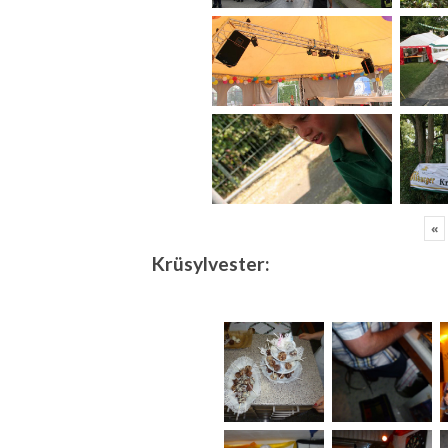
«
Krüsylvester: