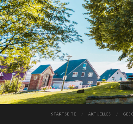
STARTSEITE
AKTUELLES
GES