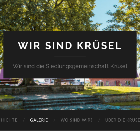
WIR SIND KRÜSEL
Wir sind die Siedlungsgemeinschaft Krüsel
CHICHTE
GALERIE
WO SIND WIR?
ÜBER DIE KRÜS