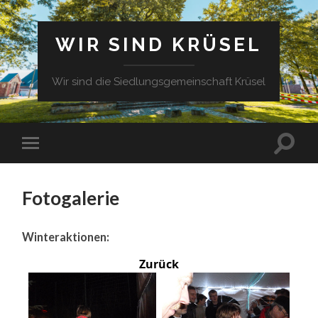
WIR SIND KRÜSEL
Wir sind die Siedlungsgemeinschaft Krüsel
Fotogalerie
Winteraktionen:
Zurück