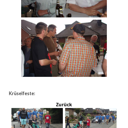
Krüselfeste:
Zurück