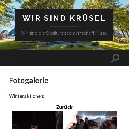
WIR SIND KRÜSEL
Wir sind die Siedlungsgemeinschaft Krüsel
Fotogalerie
Winteraktionen:
Zurück