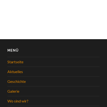
MENÜ
Startseite
Aktuelles
Geschichte
Galerie
Wo sind wir?