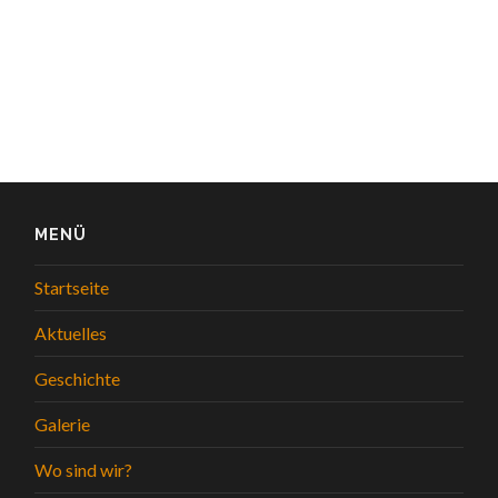
MENÜ
Startseite
Aktuelles
Geschichte
Galerie
Wo sind wir?