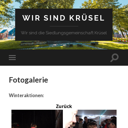
WIR SIND KRÜSEL
Wir sind die Siedlungsgemeinschaft Krüsel
Fotogalerie
Winteraktionen:
Zurück