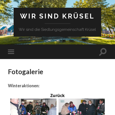
WIR SIND KRÜSEL
Wir sind die Siedlungsgemeinschaft Krüsel
Fotogalerie
Winteraktionen:
Zurück