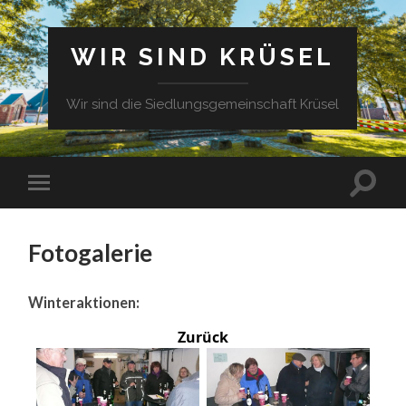
WIR SIND KRÜSEL
Wir sind die Siedlungsgemeinschaft Krüsel
Fotogalerie
Winteraktionen:
Zurück