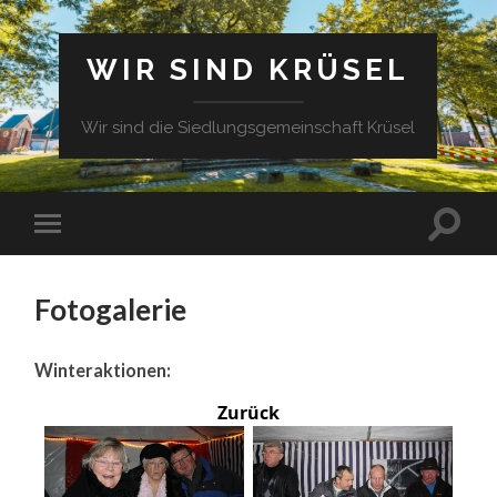
WIR SIND KRÜSEL
Wir sind die Siedlungsgemeinschaft Krüsel
Fotogalerie
Winteraktionen:
Zurück