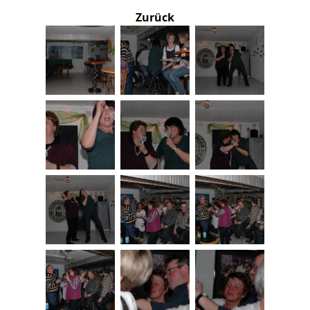
Zurück