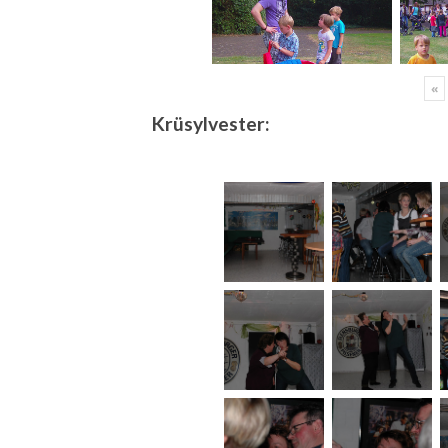
«
Krüsylvester: