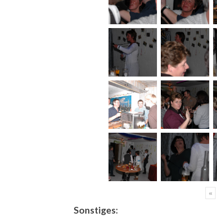
«
Sonstiges: