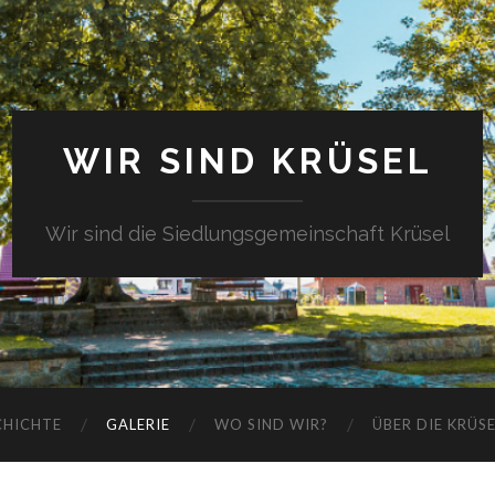
WIR SIND KRÜSEL
Wir sind die Siedlungsgemeinschaft Krüsel
CHICHTE
GALERIE
WO SIND WIR?
ÜBER DIE KRÜS