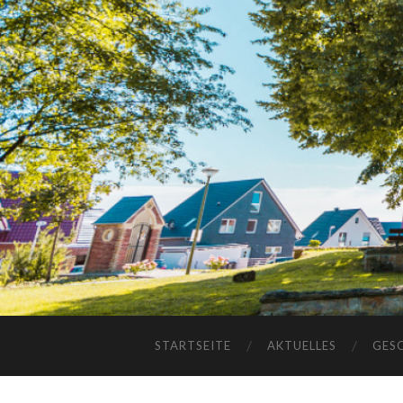
STARTSEITE
AKTUELLES
GES