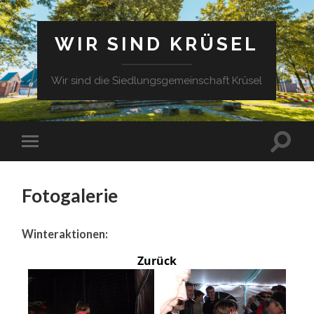
WIR SIND KRÜSEL
Wir sind die Siedlungsgemeinschaft Krüsel
Fotogalerie
Winteraktionen:
Zurück