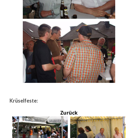
Krüselfeste:
Zurück