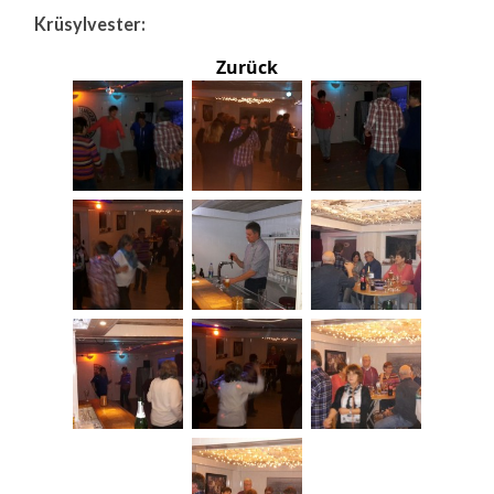
Krüsylvester:
Zurück