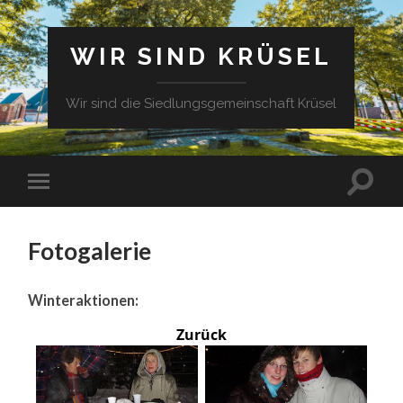
WIR SIND KRÜSEL
Wir sind die Siedlungsgemeinschaft Krüsel
Fotogalerie
Winteraktionen:
Zurück