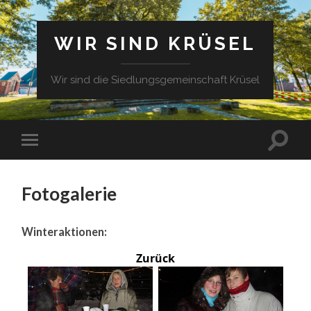
WIR SIND KRÜSEL
Wir sind die Siedlungsgemeinschaft Krüsel
Fotogalerie
Winteraktionen:
Zurück