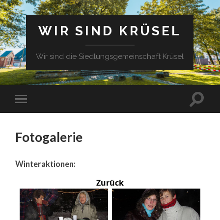
WIR SIND KRÜSEL
Wir sind die Siedlungsgemeinschaft Krüsel
Fotogalerie
Winteraktionen:
Zurück