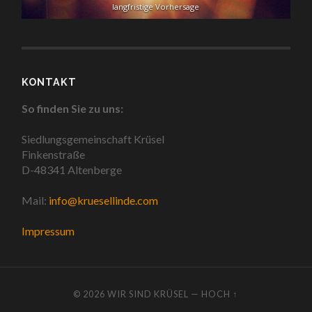
langfristige Vorhersage
KONTAKT
So finden Sie zu uns:
Siedlungsgemeinschaft Krüsel
Finkenstraße
D-48341 Altenberge
Mail:
info@kruesellinde.com
Impressum
© 2026
WIR SIND KRÜSEL
—
HOCH ↑