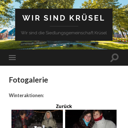
WIR SIND KRÜSEL
Wir sind die Siedlungsgemeinschaft Krüsel
Fotogalerie
Winteraktionen:
Zurück