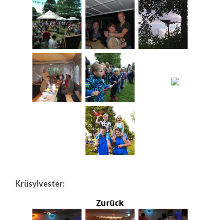
Krüsylvester:
Zurück