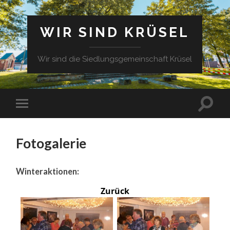
WIR SIND KRÜSEL
Wir sind die Siedlungsgemeinschaft Krüsel
Fotogalerie
Winteraktionen:
Zurück