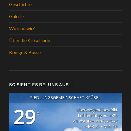
Geschichte
Galerie
Wo sind wir?
Über die Krüsellinde
Könige & Bosse
SO SIEHT ES BEI UNS AUS...
SIEDLUNGSGEMEINSCHAFT KRÜSEL
29
Überwiegend bewölkt
°
Luftfeuchtigkeit: 48%
Windstärke: 6m/s WNW
MAX 29 • MIN 16