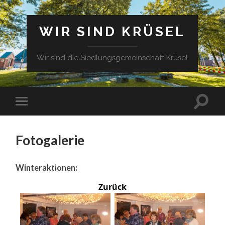
WIR SIND KRÜSEL
Wir sind die Siedlungsgemeinschaft Krüsel
Fotogalerie
Winteraktionen:
Zurück