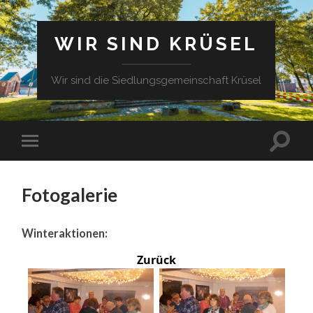
WIR SIND KRÜSEL
Wir sind die Siedlungsgemeinschaft Krüsel
Fotogalerie
Winteraktionen:
Zurück