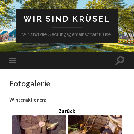
WIR SIND KRÜSEL
Wir sind die Siedlungsgemeinschaft Krüsel
Fotogalerie
Winteraktionen:
Zurück