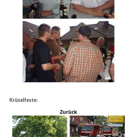
Krüselfeste:
Zurück