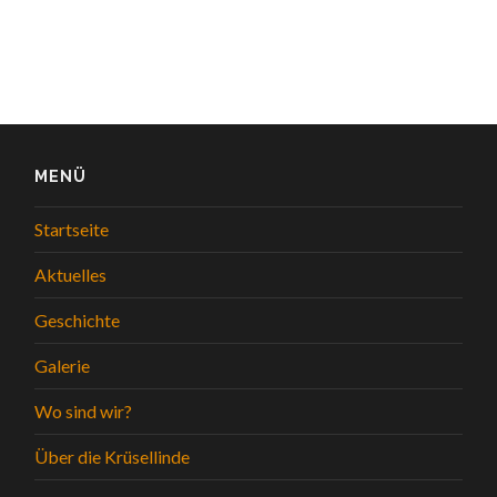
MENÜ
Startseite
Aktuelles
Geschichte
Galerie
Wo sind wir?
Über die Krüsellinde