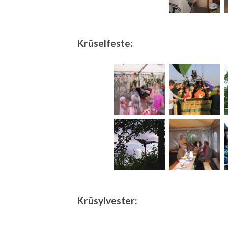
Krüselfeste:
Krüsylvester: