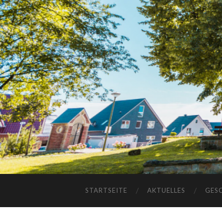
STARTSEITE
AKTUELLES
GES