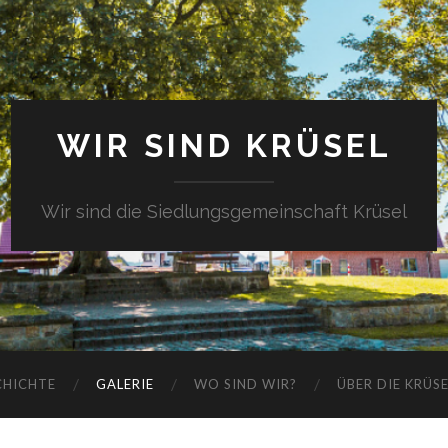
WIR SIND KRÜSEL
Wir sind die Siedlungsgemeinschaft Krüsel
CHICHTE
GALERIE
WO SIND WIR?
ÜBER DIE KRÜS