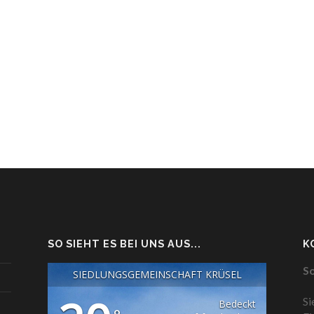
SO SIEHT ES BEI UNS AUS...
K
So
SIEDLUNGSGEMEINSCHAFT KRÜSEL
Si
Bedeckt