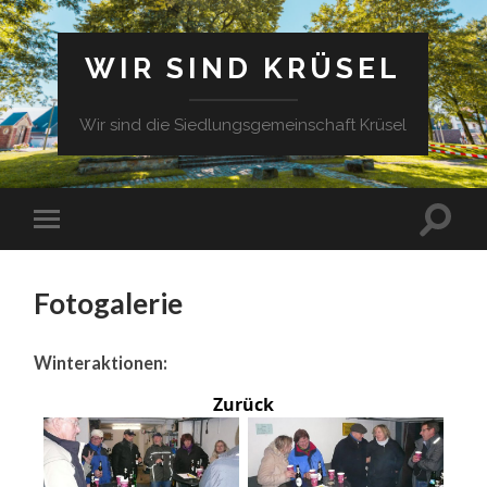
WIR SIND KRÜSEL
Wir sind die Siedlungsgemeinschaft Krüsel
Fotogalerie
Winteraktionen:
Zurück