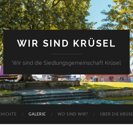
WIR SIND KRÜSEL
Wir sind die Siedlungsgemeinschaft Krüsel
CHICHTE
GALERIE
WO SIND WIR?
ÜBER DIE KRÜS