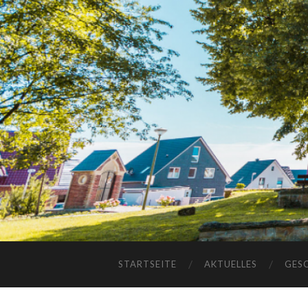
STARTSEITE
AKTUELLES
GES