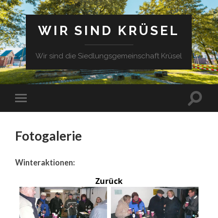
WIR SIND KRÜSEL
Wir sind die Siedlungsgemeinschaft Krüsel
Fotogalerie
Winteraktionen:
Zurück