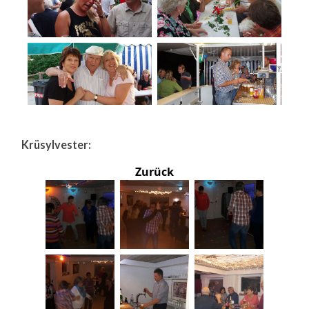
Krüsylvester:
Zurück