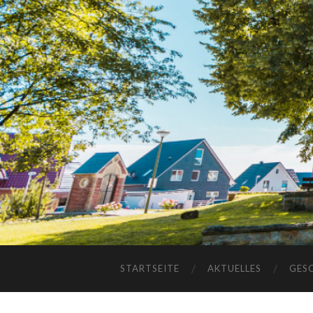
STARTSEITE
AKTUELLES
GES