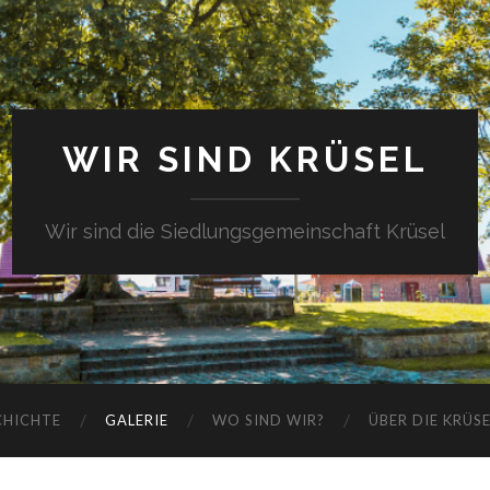
WIR SIND KRÜSEL
Wir sind die Siedlungsgemeinschaft Krüsel
CHICHTE
GALERIE
WO SIND WIR?
ÜBER DIE KRÜS