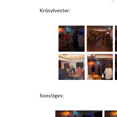
«
Krüsylvester:
Sonstiges: