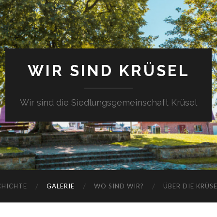
WIR SIND KRÜSEL
Wir sind die Siedlungsgemeinschaft Krüsel
CHICHTE
GALERIE
WO SIND WIR?
ÜBER DIE KRÜS