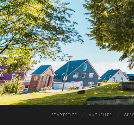
STARTSEITE
AKTUELLES
GES