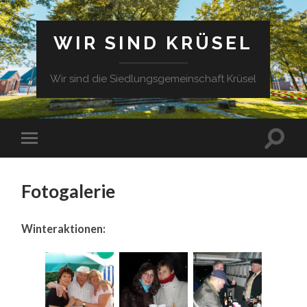
WIR SIND KRÜSEL
Wir sind die Siedlungsgemeinschaft Krüsel
Fotogalerie
Winteraktionen: