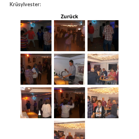
Krüsylvester:
Zurück